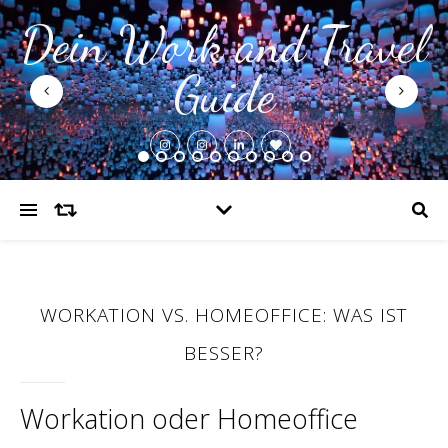
Dein Work and Travel
Guide
WORKATION VS. HOMEOFFICE: WAS IST
BESSER?
Workation oder Homeoffice