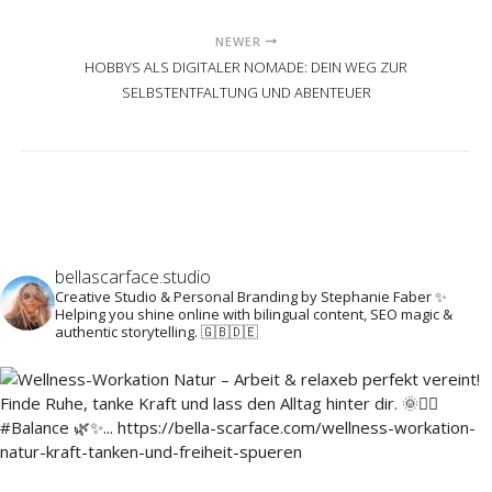
NEWER
HOBBYS ALS DIGITALER NOMADE: DEIN WEG ZUR
SELBSTENTFALTUNG UND ABENTEUER
bellascarface.studio
Creative Studio & Personal Branding by Stephanie Faber ✨
Helping you shine online with bilingual content, SEO magic &
authentic storytelling. 🇬🇧🇩🇪