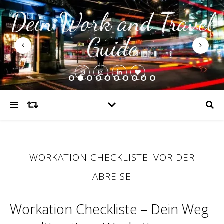
Dein Work and Travel
Guide
WORKATION CHECKLISTE: VOR DER
ABREISE
Workation Checkliste – Dein Weg