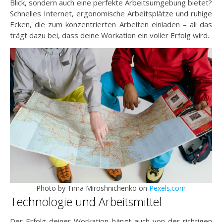
Blick, sondern auch eine perfekte Arbeitsumgebung bietet?
Schnelles Internet, ergonomische Arbeitsplätze und ruhige
Ecken, die zum konzentrierten Arbeiten einladen – all das
trägt dazu bei, dass deine Workation ein voller Erfolg wird.
Photo by Tima Miroshnichenko on
Pexels.com
Technologie und Arbeitsmittel
Der Erfolg deiner Workation hängt auch von der richtigen