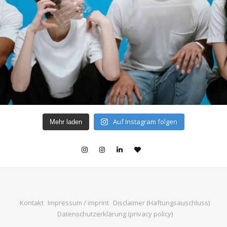
Auf Instagram folgen
Mehr laden
Kontakt
Impressum / imprint
Disclaimer (Haftungsauschluss)
Datenschutzerklärung (privacy policy)