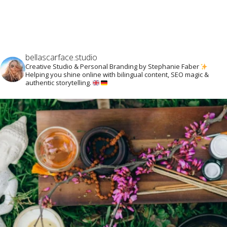
bellascarface.studio
Creative Studio & Personal Branding by Stephanie Faber
Helping you shine online with bilingual content, SEO magic &
authentic storytelling.