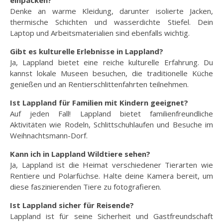
einpacken?
Denke an warme Kleidung, darunter isolierte Jacken,
thermische Schichten und wasserdichte Stiefel. Dein
Laptop und Arbeitsmaterialien sind ebenfalls wichtig.
Gibt es kulturelle Erlebnisse in Lappland?
Ja, Lappland bietet eine reiche kulturelle Erfahrung. Du
kannst lokale Museen besuchen, die traditionelle Küche
genießen und an Rentierschlittenfahrten teilnehmen.
Ist Lappland für Familien mit Kindern geeignet?
Auf jeden Fall! Lappland bietet familienfreundliche
Aktivitäten wie Rodeln, Schlittschuhlaufen und Besuche im
Weihnachtsmann-Dorf.
Kann ich in Lappland Wildtiere sehen?
Ja, Lappland ist die Heimat verschiedener Tierarten wie
Rentiere und Polarfüchse. Halte deine Kamera bereit, um
diese faszinierenden Tiere zu fotografieren.
Ist Lappland sicher für Reisende?
Lappland ist für seine Sicherheit und Gastfreundschaft