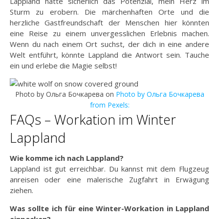
Lappland hätte sicherlich das Potenzial, mein Herz im
Sturm zu erobern. Die märchenhaften Orte und die
herzliche Gastfreundschaft der Menschen hier könnten
eine Reise zu einem unvergesslichen Erlebnis machen.
Wenn du nach einem Ort suchst, der dich in eine andere
Welt entführt, könnte Lappland die Antwort sein. Tauche
ein und erlebe die Magie selbst!
Photo by Ольга Бочкарева on
Photo by Ольга Бочкарева
from Pexels:
FAQs – Workation im Winter
Lappland
Wie komme ich nach Lappland?
Lappland ist gut erreichbar. Du kannst mit dem Flugzeug
anreisen oder eine malerische Zugfahrt in Erwägung
ziehen.
Was sollte ich für eine Winter-Workation in Lappland