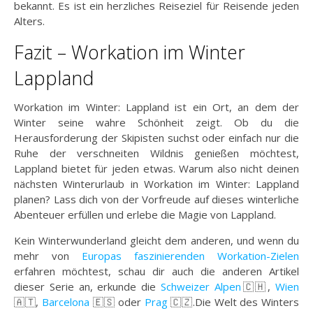
bekannt. Es ist ein herzliches Reiseziel für Reisende jeden
Alters.
Fazit – Workation im Winter
Lappland
Workation im Winter: Lappland ist ein Ort, an dem der
Winter seine wahre Schönheit zeigt. Ob du die
Herausforderung der Skipisten suchst oder einfach nur die
Ruhe der verschneiten Wildnis genießen möchtest,
Lappland bietet für jeden etwas. Warum also nicht deinen
nächsten Winterurlaub in Workation im Winter: Lappland
planen? Lass dich von der Vorfreude auf dieses winterliche
Abenteuer erfüllen und erlebe die Magie von Lappland.
Kein Winterwunderland gleicht dem anderen, und wenn du
mehr von
Europas faszinierenden Workation-Zielen
erfahren möchtest, schau dir auch die anderen Artikel
dieser Serie an, erkunde die
Schweizer Alpen
🇨🇭,
Wien
🇦🇹,
Barcelona
🇪🇸 oder
Prag
🇨🇿.Die Welt des Winters