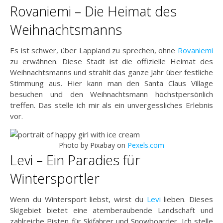
Rovaniemi – Die Heimat des
Weihnachtsmanns
Es ist schwer, über Lappland zu sprechen, ohne
Rovaniemi
zu erwähnen. Diese Stadt ist die offizielle Heimat des
Weihnachtsmanns und strahlt das ganze Jahr über festliche
Stimmung aus. Hier kann man den Santa Claus Village
besuchen und den Weihnachtsmann höchstpersönlich
treffen. Das stelle ich mir als ein unvergessliches Erlebnis
vor.
Photo by Pixabay on
Pexels.com
Levi – Ein Paradies für
Wintersportler
Wenn du Wintersport liebst, wirst du
Levi
lieben. Dieses
Skigebiet bietet eine atemberaubende Landschaft und
zahlreiche Pisten für Skifahrer und Snowboarder. Ich stelle