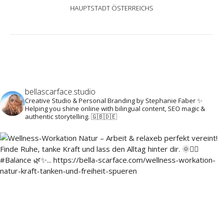
HAUPTSTADT ÖSTERREICHS
bellascarface.studio
Creative Studio & Personal Branding by Stephanie Faber ✨
Helping you shine online with bilingual content, SEO magic &
authentic storytelling. 🇬🇧🇩🇪