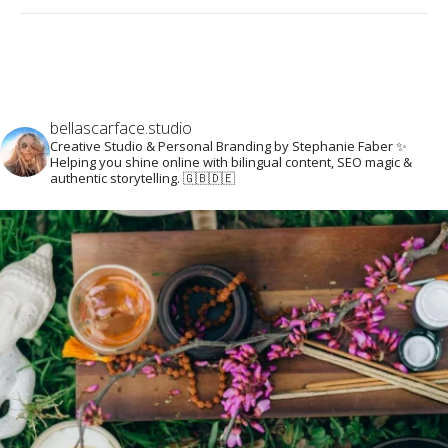
bellascarface.studio
Creative Studio & Personal Branding by Stephanie Faber ✨
Helping you shine online with bilingual content, SEO magic &
authentic storytelling. 🇬🇧🇩🇪