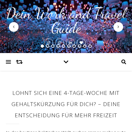
Dein Work and Travel
Guide
LOHNT SICH EINE 4-TAGE-WOCHE MIT
GEHALTSKÜRZUNG FÜR DICH? – DEINE
ENTSCHEIDUNG FÜR MEHR FREIZEIT