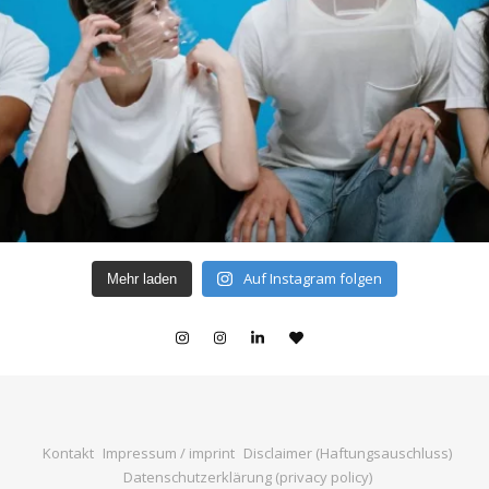
Auf Instagram folgen
Mehr laden
Kontakt
Impressum / imprint
Disclaimer (Haftungsauschluss)
Datenschutzerklärung (privacy policy)