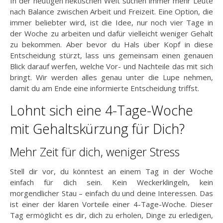
In der heutigen hektischen Welt suchen immer mehr Leute
nach Balance zwischen Arbeit und Freizeit. Eine Option, die
immer beliebter wird, ist die Idee, nur noch vier Tage in
der Woche zu arbeiten und dafür vielleicht weniger Gehalt
zu bekommen. Aber bevor du Hals über Kopf in diese
Entscheidung stürzt, lass uns gemeinsam einen genauen
Blick darauf werfen, welche Vor- und Nachteile das mit sich
bringt. Wir werden alles genau unter die Lupe nehmen,
damit du am Ende eine informierte Entscheidung triffst.
Lohnt sich eine 4-Tage-Woche
mit Gehaltskürzung für Dich?
Mehr Zeit für dich, weniger Stress
Stell dir vor, du könntest an einem Tag in der Woche
einfach für dich sein. Kein Weckerklingeln, kein
morgendlicher Stau – einfach du und deine Interessen. Das
ist einer der klaren Vorteile einer 4-Tage-Woche. Dieser
Tag ermöglicht es dir, dich zu erholen, Dinge zu erledigen,