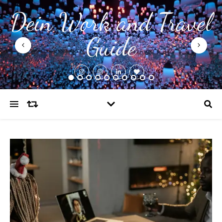
Dein Work and Travel
Guide