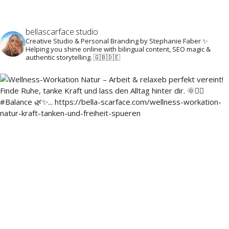
bellascarface.studio
Creative Studio & Personal Branding by Stephanie Faber ✨
Helping you shine online with bilingual content, SEO magic &
authentic storytelling. 🇬🇧🇩🇪