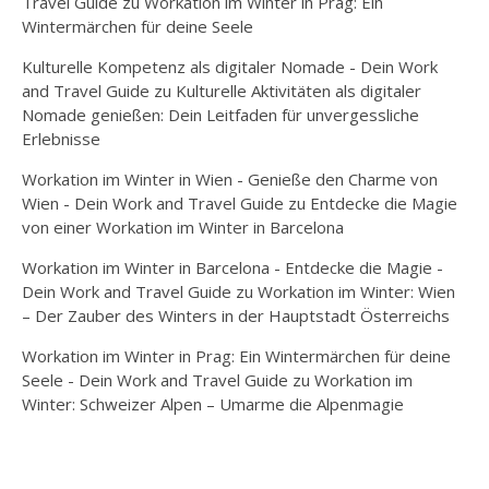
Travel Guide
zu
Workation im Winter in Prag: Ein
Wintermärchen für deine Seele
Kulturelle Kompetenz als digitaler Nomade - Dein Work
and Travel Guide
zu
Kulturelle Aktivitäten als digitaler
Nomade genießen: Dein Leitfaden für unvergessliche
Erlebnisse
Workation im Winter in Wien - Genieße den Charme von
Wien - Dein Work and Travel Guide
zu
Entdecke die Magie
von einer Workation im Winter in Barcelona
Workation im Winter in Barcelona - Entdecke die Magie -
Dein Work and Travel Guide
zu
Workation im Winter: Wien
– Der Zauber des Winters in der Hauptstadt Österreichs
Workation im Winter in Prag: Ein Wintermärchen für deine
Seele - Dein Work and Travel Guide
zu
Workation im
Winter: Schweizer Alpen – Umarme die Alpenmagie