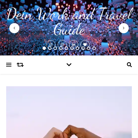
Dein Work and Travel
Guide