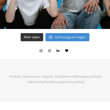
Auf Instagram folgen
Mehr laden
Kontakt
Impressum / imprint
Disclaimer (Haftungsauschluss)
Datenschutzerklärung (privacy policy)