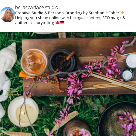
bellascarface.studio
Creative Studio & Personal Branding by Stephanie Faber
Helping you shine online with bilingual content, SEO magic &
authentic storytelling.