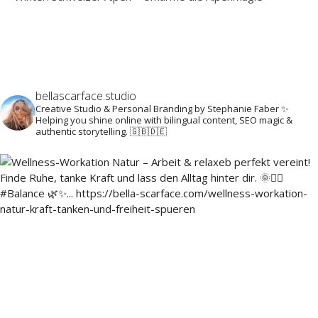
bellascarface.studio
Creative Studio & Personal Branding by Stephanie Faber ✨
Helping you shine online with bilingual content, SEO magic &
authentic storytelling. 🇬🇧🇩🇪