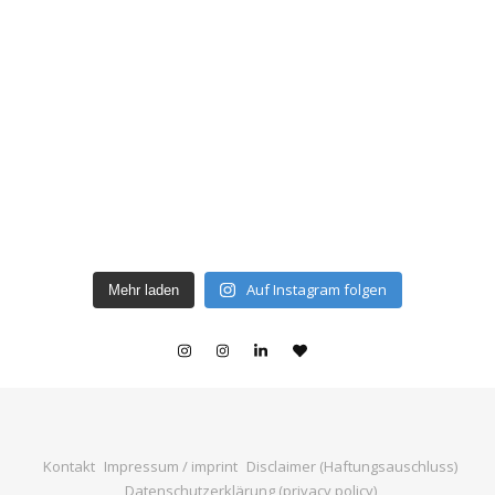
Auf Instagram folgen
Mehr laden
Kontakt
Impressum / imprint
Disclaimer (Haftungsauschluss)
Datenschutzerklärung (privacy policy)