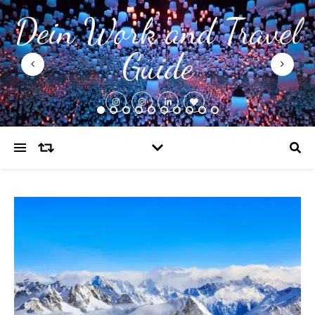
Dein Work and Travel
Guide