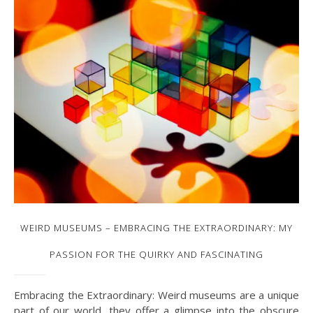
WEIRD MUSEUMS – EMBRACING THE EXTRAORDINARY: MY
PASSION FOR THE QUIRKY AND FASCINATING
Embracing the Extraordinary: Weird museums are a unique
part of our world, they offer a glimpse into the obscure