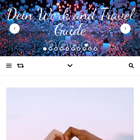
Dein Work and Travel
Guide