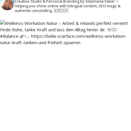
Creative Studio & Personal Branding by Stephanie Faber ✨
Helping you shine online with bilingual content, SEO magic &
authentic storytelling. 🇬🇧🇩🇪