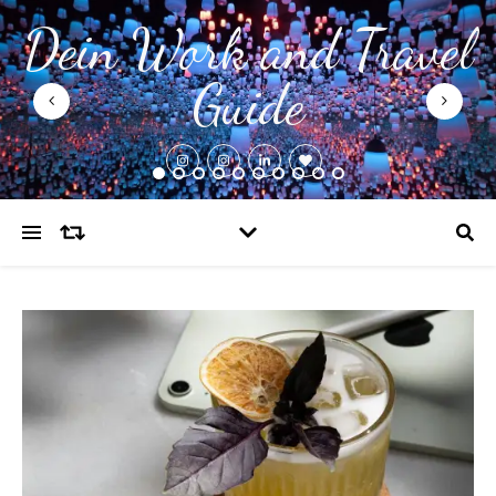
Dein Work and Travel
Guide