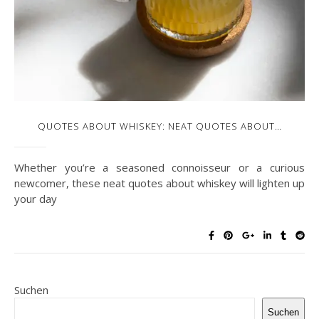
QUOTES ABOUT WHISKEY: NEAT QUOTES ABOUT…
Whether you’re a seasoned connoisseur or a curious
newcomer, these neat quotes about whiskey will lighten up
your day
Suchen
Suchen