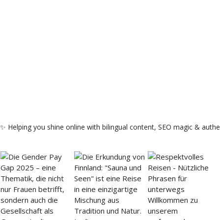
 ✨
Helping you shine online with bilingual content, SEO magic & authen