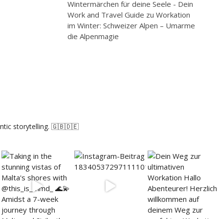
Wintermärchen für deine Seele - Dein
Work and Travel Guide
zu
Workation
im Winter: Schweizer Alpen – Umarme
die Alpenmagie
tic storytelling. 🇬🇧🇩🇪