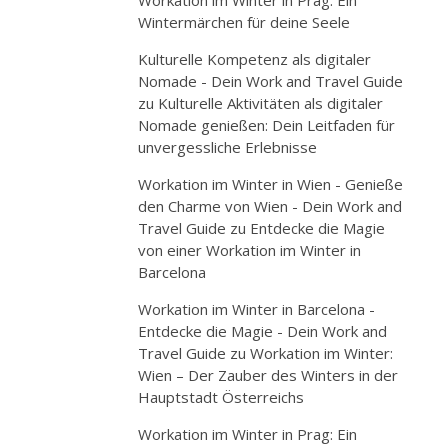
Workation im Winter in Prag: Ein
Wintermärchen für deine Seele
Kulturelle Kompetenz als digitaler
Nomade - Dein Work and Travel Guide
zu
Kulturelle Aktivitäten als digitaler
Nomade genießen: Dein Leitfaden für
unvergessliche Erlebnisse
Workation im Winter in Wien - Genieße
den Charme von Wien - Dein Work and
Travel Guide
zu
Entdecke die Magie
von einer Workation im Winter in
Barcelona
Workation im Winter in Barcelona -
Entdecke die Magie - Dein Work and
Travel Guide
zu
Workation im Winter:
Wien – Der Zauber des Winters in der
Hauptstadt Österreichs
Workation im Winter in Prag: Ein