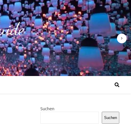
uide
Suchen
Suchen