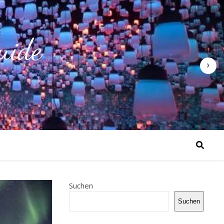
uide
Suchen
Suchen