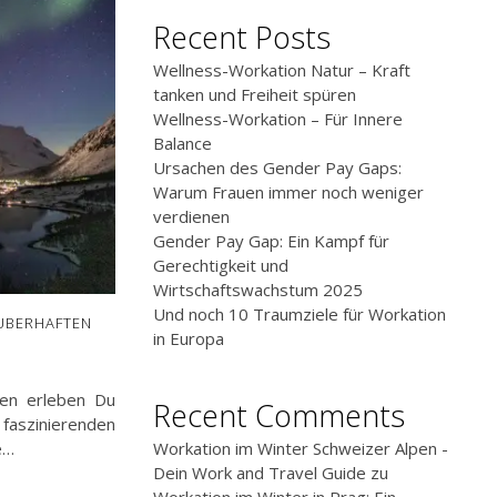
Recent Posts
Wellness-Workation Natur – Kraft
tanken und Freiheit spüren
Wellness-Workation – Für Innere
Balance
Ursachen des Gender Pay Gaps:
Warum Frauen immer noch weniger
verdienen
Gender Pay Gap: Ein Kampf für
Gerechtigkeit und
Wirtschaftswachstum 2025
Und noch 10 Traumziele für Workation
AUBERHAFTEN
in Europa
gen erleben Du
Recent Comments
faszinierenden
e…
Workation im Winter Schweizer Alpen -
Dein Work and Travel Guide
zu