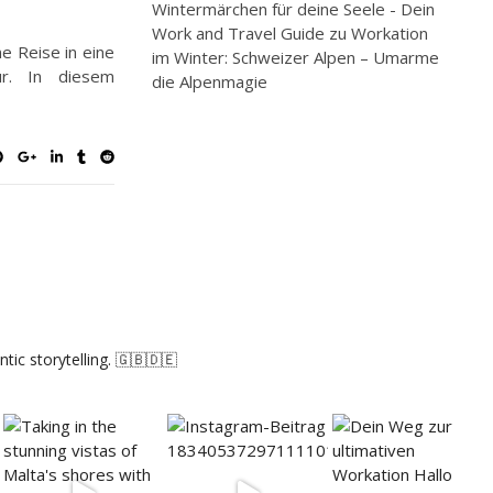
Wintermärchen für deine Seele - Dein
Work and Travel Guide
zu
Workation
ne Reise in eine
im Winter: Schweizer Alpen – Umarme
ur. In diesem
die Alpenmagie
tic storytelling. 🇬🇧🇩🇪