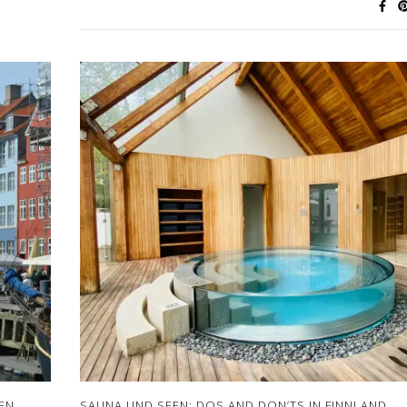
EN
SAUNA UND SEEN: DOS AND DON’TS IN FINNLAND