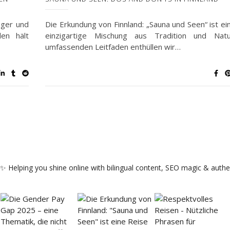
nger und
Die Erkundung von Finnland: „Sauna und Seen“ ist ei
en hält
einzigartige Mischung aus Tradition und Nat
umfassenden Leitfaden enthüllen wir…
 ✨
Helping you shine online with bilingual content, SEO magic & authen