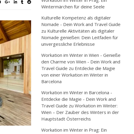
Workation im Winter in Prag: Ein
Wintermärchen für deine Seele
Kulturelle Kompetenz als digitaler
Nomade - Dein Work and Travel Guide
zu
Kulturelle Aktivitäten als digitaler
Nomade genießen: Dein Leitfaden für
unvergessliche Erlebnisse
Workation im Winter in Wien - Genieße
den Charme von Wien - Dein Work and
Travel Guide
zu
Entdecke die Magie
von einer Workation im Winter in
Barcelona
Workation im Winter in Barcelona -
Entdecke die Magie - Dein Work and
Travel Guide
zu
Workation im Winter:
Wien – Der Zauber des Winters in der
Hauptstadt Österreichs
Workation im Winter in Prag: Ein