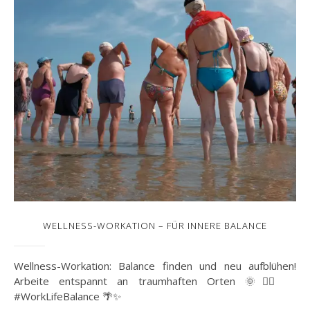
WELLNESS-WORKATION – FÜR INNERE BALANCE
Wellness-Workation: Balance finden und neu aufblühen!
Arbeite entspannt an traumhaften Orten 🌞🧘‍♀️
#WorkLifeBalance 🌴✨