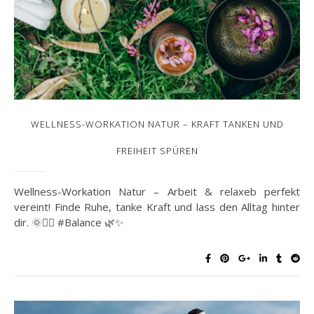
WELLNESS-WORKATION NATUR – KRAFT TANKEN UND
FREIHEIT SPÜREN
Wellness-Workation Natur – Arbeit & relaxeb perfekt
vereint! Finde Ruhe, tanke Kraft und lass den Alltag hinter
dir. 🌞🧘‍♀️ #Balance 🌿✨