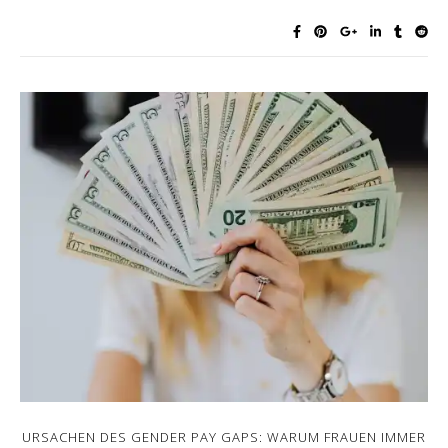
URSACHEN DES GENDER PAY GAPS: WARUM FRAUEN IMMER