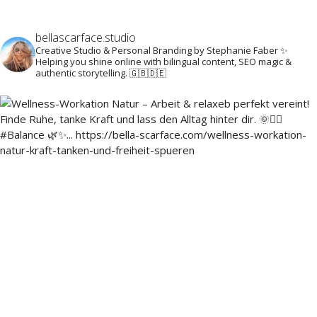
bellascarface.studio
Creative Studio & Personal Branding by Stephanie Faber ✨
Helping you shine online with bilingual content, SEO magic &
authentic storytelling. 🇬🇧🇩🇪