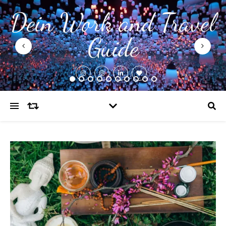
Dein Work and Travel
Guide